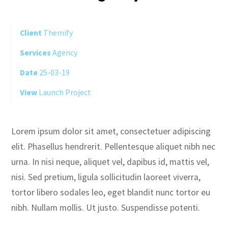
Client
Themify
Services
Agency
Date
25-03-19
View
Launch Project
Lorem ipsum dolor sit amet, consectetuer adipiscing
elit. Phasellus hendrerit. Pellentesque aliquet nibh nec
urna. In nisi neque, aliquet vel, dapibus id, mattis vel,
nisi. Sed pretium, ligula sollicitudin laoreet viverra,
tortor libero sodales leo, eget blandit nunc tortor eu
nibh. Nullam mollis. Ut justo. Suspendisse potenti.