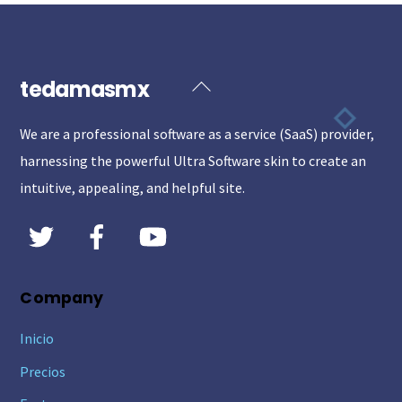
tedamasmx
Back
To
We are a professional software as a service (SaaS) provider,
Top
harnessing the powerful Ultra Software skin to create an
intuitive, appealing, and helpful site.
Company
Inicio
Precios